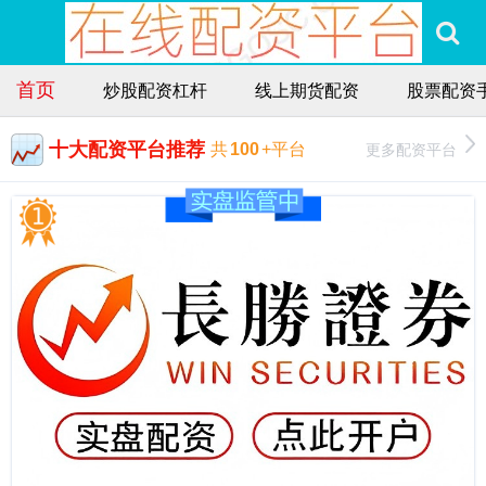
首页
炒股配资杠杆
线上期货配资
股票配资
十大配资平台推荐
更多配资平台
共
100
+平台