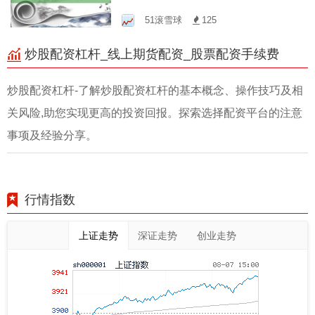
资，稳健盈利！
51滚雪球
125
炒股配资杠杆_线上期货配资_股票配资手续费
炒股配资杠杆-了解炒股配资杠杆的基本概念、操作技巧及相
关风险,助您实现更高的投资回报。探索选择配资平台的注意
事项及经验分享。
行情指数
上证走势
深证走势
创业走势