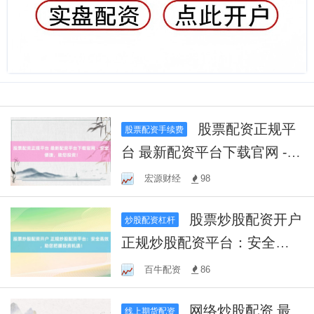
股票配资正规平
股票配资手续费
台 最新配资平台下载官网 -
安全便捷，助您投资！
宏源财经
98
股票炒股配资开户
炒股配资杠杆
正规炒股配资平台：安全高
效，助您把握投资机遇！
百牛配资
86
网络炒股配资 最
线上期货配资