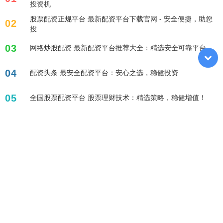
投资机
股票配资正规平台 最新配资平台下载官网 - 安全便捷，助您
02
投
03
网络炒股配资 最新配资平台推荐大全：精选安全可靠平台
04
配资头条 最安全配资平台：安心之选，稳健投资
05
全国股票配资平台 股票理财技术：精选策略，稳健增值！
标签列表
配资炒股
股票百倍杠杆平台
杠杆炒股股票
杠杆融资炒股
网上股票杠杆平台
配资论坛