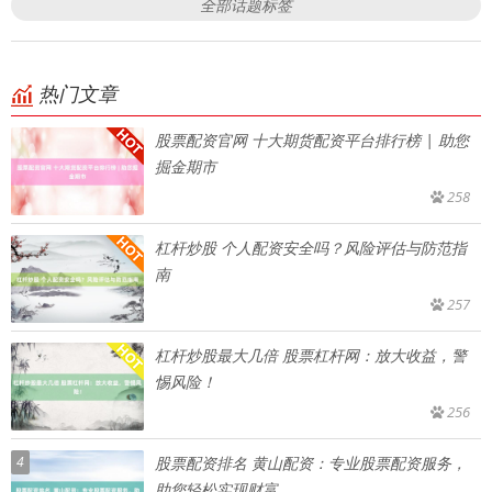
全部话题标签
热门文章
股票配资官网 十大期货配资平台排行榜 | 助您
掘金期市
258
杠杆炒股 个人配资安全吗？风险评估与防范指
南
257
杠杆炒股最大几倍 股票杠杆网：放大收益，警
惕风险！
256
4
股票配资排名 黄山配资：专业股票配资服务，
助您轻松实现财富