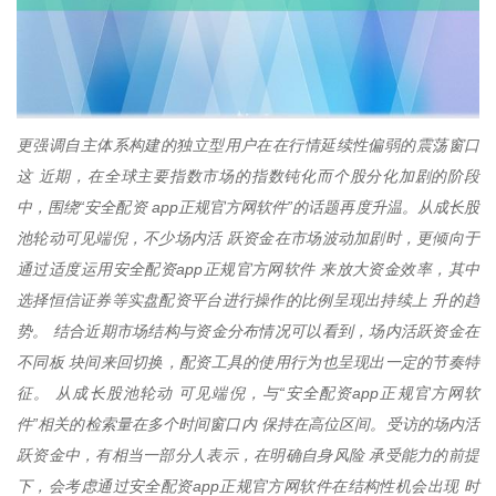
更强调自主体系构建的独立型用户在在行情延续性偏弱的震荡窗口
这 近期，在全球主要指数市场的指数钝化而个股分化加剧的阶段
中，围绕“安全配资 app正规官方网软件”的话题再度升温。从成长股
池轮动可见端倪，不少场内活 跃资金在市场波动加剧时，更倾向于
通过适度运用安全配资app正规官方网软件 来放大资金效率，其中
选择恒信证券等实盘配资平台进行操作的比例呈现出持续上 升的趋
势。 结合近期市场结构与资金分布情况可以看到，场内活跃资金在
不同板 块间来回切换，配资工具的使用行为也呈现出一定的节奏特
征。 从成长股池轮动 可见端倪，与“安全配资app正规官方网软
件”相关的检索量在多个时间窗口内 保持在高位区间。受访的场内活
跃资金中，有相当一部分人表示，在明确自身风险 承受能力的前提
下，会考虑通过安全配资app正规官方网软件在结构性机会出现 时