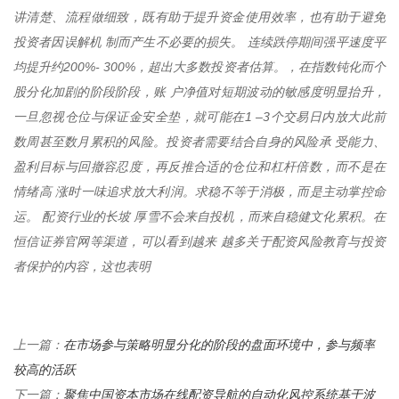
讲清楚、流程做细致，既有助于提升资金使用效率，也有助于避免
投资者因误解机 制而产生不必要的损失。 连续跌停期间强平速度平
均提升约200%- 300%，超出大多数投资者估算。，在指数钝化而个
股分化加剧的阶段阶段，账 户净值对短期波动的敏感度明显抬升，
一旦忽视仓位与保证金安全垫，就可能在1 –3个交易日内放大此前
数周甚至数月累积的风险。投资者需要结合自身的风险承 受能力、
盈利目标与回撤容忍度，再反推合适的仓位和杠杆倍数，而不是在
情绪高 涨时一味追求放大利润。求稳不等于消极，而是主动掌控命
运。 配资行业的长坡 厚雪不会来自投机，而来自稳健文化累积。在
恒信证券官网等渠道，可以看到越来 越多关于配资风险教育与投资
者保护的内容，这也表明
在市场参与策略明显分化的阶段的盘面环境中，参与频率
上一篇：
较高的活跃
聚焦中国资本市场在线配资导航的自动化风控系统基于波
下一篇：