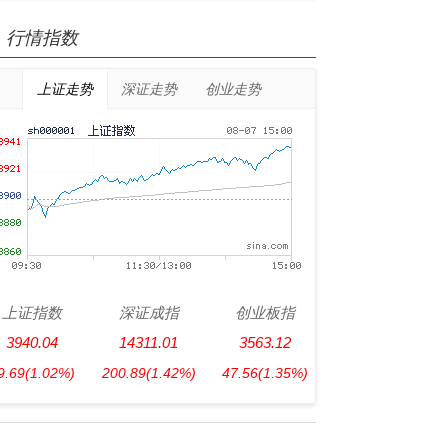
行情指数
上证走势
深证走势
创业走势
上证指数
深证成指
创业板指
3940.04
14311.01
3563.12
9.69
(1.02%)
200.89
(1.42%)
47.56
(1.35%)