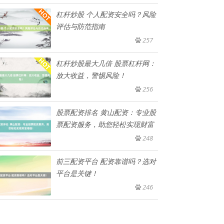
杠杆炒股 个人配资安全吗？风险
评估与防范指南
257
杠杆炒股最大几倍 股票杠杆网：
放大收益，警惕风险！
256
股票配资排名 黄山配资：专业股
票配资服务，助您轻松实现财富
248
前三配资平台 配资靠谱吗？选对
平台是关键！
246