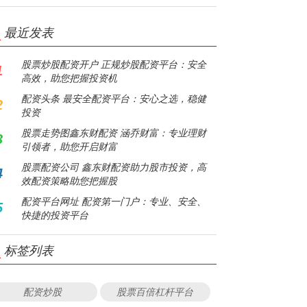
最近发表
股票炒股配资开户 正规炒股配资平台：安全
1
高效，助您把握投资机
配资头条 最安全配资平台：安心之选，稳健
2
投资
股票走势图鑫东财配资 涵乔财富：专业理财
3
引领者，助您开启财富
股票配资公司 鑫东财配资助力股市投资，高
4
效配资策略助您把握股
配资平台网址 配资第一门户：专业、安全、
5
快捷的投资平台
标签列表
配资炒股
股票百倍杠杆平台