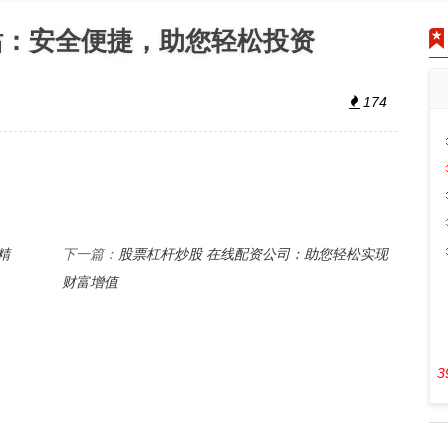
站：安全便捷，助您轻松投资
174
精
股票杠杆炒股 在线配资公司：助您轻松实现
下一篇：
财富增值
3