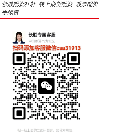
炒股配资杠杆_线上期货配资_股票配资
手续费