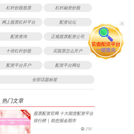
杠杆炒股股票
杠杆融资炒股
网上股票杠杆平台
配资论坛
配资查询
正规股票配资公司
十倍杠杆炒股
买股票怎么开户
配资平台开户
配资平台网址
全部话题标签
热门文章
股票配资官网 十大期货配资平台
排行榜 | 助您掘金期市
258