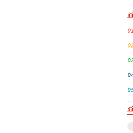
0
0
0
0
0