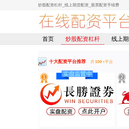
炒股配资杠杆_线上期货配资_股票配资手续费
首页
炒股配资杠杆
线上期
十大配资平台推荐
共
100
+平台