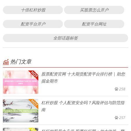
十倍杠杆炒股
买股票怎么开户
配资平台开户
配资平台网址
全部话题标签
热门文章
股票配资官网 十大期货配资平台排行榜 | 助您
掘金期市
258
杠杆炒股 个人配资安全吗？风险评估与防范指
南
257