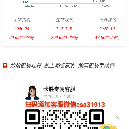
上证指数
深证成指
创业板指
3940.04
14311.01
3563.12
39.69
(1.02%)
200.89
(1.42%)
47.56
(1.35%)
炒股配资杠杆_线上期货配资_股票配资手续费