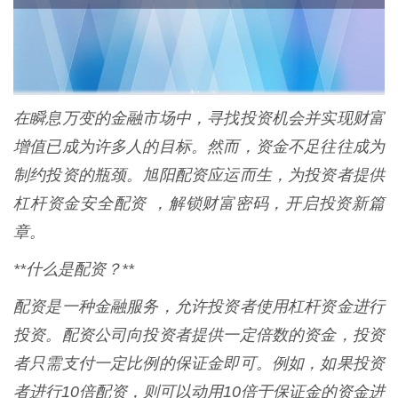
在瞬息万变的金融市场中，寻找投资机会并实现财富
增值已成为许多人的目标。然而，资金不足往往成为
制约投资的瓶颈。旭阳配资应运而生，为投资者提供
杠杆资金安全配资 ，解锁财富密码，开启投资新篇
章。
**什么是配资？**
配资是一种金融服务，允许投资者使用杠杆资金进行
投资。配资公司向投资者提供一定倍数的资金，投资
者只需支付一定比例的保证金即可。例如，如果投资
者进行10倍配资，则可以动用10倍于保证金的资金进