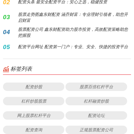
02
配资头条 最安全配资平台：安心之选，稳健投资
股票走势图鑫东财配资 涵乔财富：专业理财引领者，助您开
03
启财富
股票配资公司 鑫东财配资助力股市投资，高效配资策略助您
04
把握股
05
配资平台网址 配资第一门户：专业、安全、快捷的投资平台
标签列表
配资炒股
股票百倍杠杆平台
杠杆炒股股票
杠杆融资炒股
网上股票杠杆平台
配资论坛
配资查询
正规股票配资公司