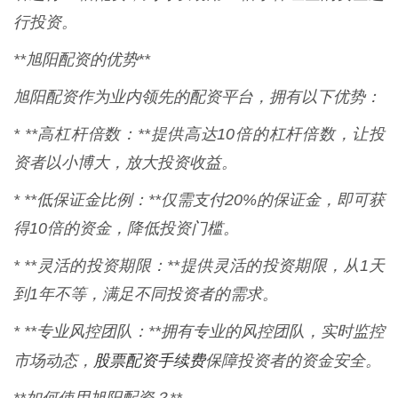
行投资。
**旭阳配资的优势**
旭阳配资作为业内领先的配资平台，拥有以下优势：
* **高杠杆倍数：**提供高达10倍的杠杆倍数，让投
资者以小博大，放大投资收益。
* **低保证金比例：**仅需支付20%的保证金，即可获
得10倍的资金，降低投资门槛。
* **灵活的投资期限：**提供灵活的投资期限，从1天
到1年不等，满足不同投资者的需求。
* **专业风控团队：**拥有专业的风控团队，实时监控
股票配资手续费
市场动态，
保障投资者的资金安全。