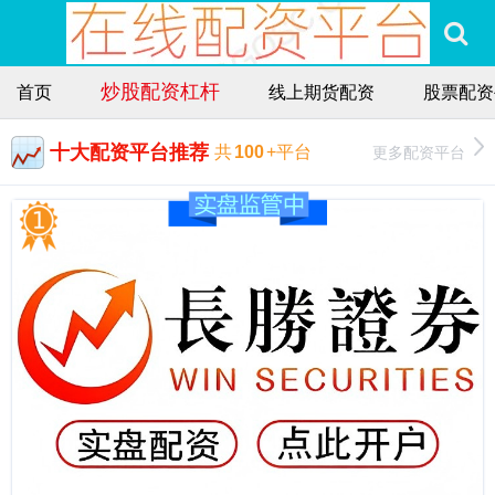
炒股配资杠杆
首页
线上期货配资
股票配资
十大配资平台推荐
更多配资平台
共
100
+平台