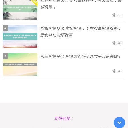
杠杆炒股最大几倍 股票杠杆网：放大收益，警
惕风险！
256
4
股票配资排名 黄山配资：专业股票配资服务，
助您轻松实现财富
248
5
前三配资平台 配资靠谱吗？选对平台是关键！
246
友情链接：