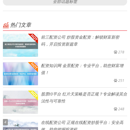
全部话题标签
热门文章
前三配资公司 炒股资金配资：解锁财富新密
码，开启投资新篇章
278
配资知识网 金景配资：专业平台，助您财富增
值！
251
股票t0平台 红片天策略是否正规？专业解读其合
法性与可靠性
248
4
在线配资公司 正规在线配资炒股平台：安全高
效，助您把握投资机