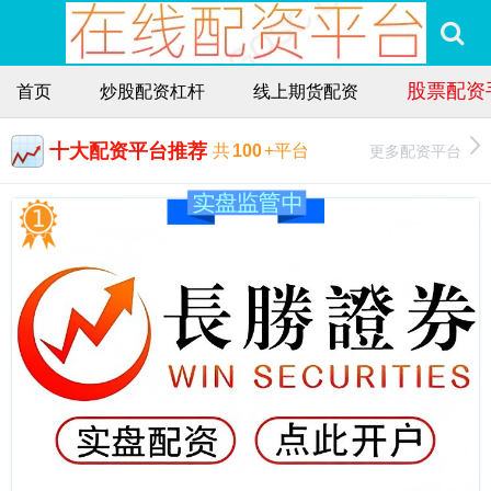
股票配资
首页
炒股配资杠杆
线上期货配资
十大配资平台推荐
更多配资平台
共
100
+平台