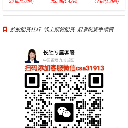
39.69
(1.02%)
200.89
(1.42%)
47.56
(1.35%)
炒股配资杠杆_线上期货配资_股票配资手续费