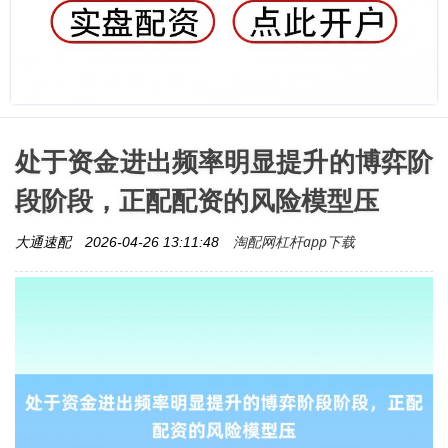
处于资金进出频率明显提升的博弈阶
段阶段，正配配资的风险模型压
淘配网杠杆app下载
大通速配
2026-04-26 13:11:48