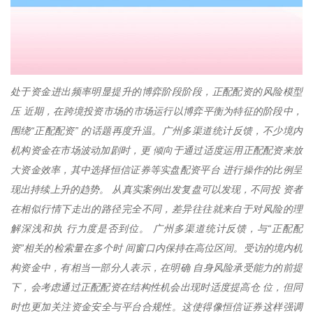
处于资金进出频率明显提升的博弈阶段阶段，正配配资的风险模型
压 近期，在跨境投资市场的市场运行以博弈平衡为特征的阶段中，
围绕“正配配资” 的话题再度升温。广州多渠道统计反馈，不少境内
机构资金在市场波动加剧时，更 倾向于通过适度运用正配配资来放
大资金效率，其中选择恒信证券等实盘配资平台 进行操作的比例呈
现出持续上升的趋势。 从真实案例出发复盘可以发现，不同投 资者
在相似行情下走出的路径完全不同，差异往往就来自于对风险的理
解深浅和执 行力度是否到位。 广州多渠道统计反馈，与“正配配
资”相关的检索量在多个时 间窗口内保持在高位区间。受访的境内机
构资金中，有相当一部分人表示，在明确 自身风险承受能力的前提
下，会考虑通过正配配资在结构性机会出现时适度提高仓 位，但同
时也更加关注资金安全与平台合规性。这使得像恒信证券这样强调