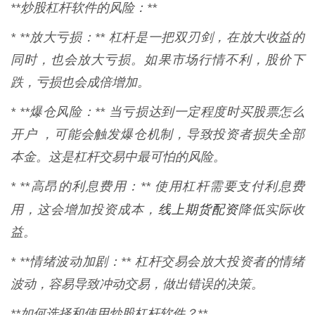
**炒股杠杆软件的风险：**
* **放大亏损：** 杠杆是一把双刃剑，在放大收益的
同时，也会放大亏损。如果市场行情不利，股价下
跌，亏损也会成倍增加。
* **爆仓风险：** 当亏损达到一定程度时买股票怎么
开户 ，可能会触发爆仓机制，导致投资者损失全部
本金。这是杠杆交易中最可怕的风险。
* **高昂的利息费用：** 使用杠杆需要支付利息费
线上期货配资
用，这会增加投资成本，
降低实际收
益。
* **情绪波动加剧：** 杠杆交易会放大投资者的情绪
波动，容易导致冲动交易，做出错误的决策。
**如何选择和使用炒股杠杆软件？**