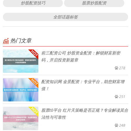
炒股配资技巧
股票炒股配资
全部话题标签
热门文章
前三配资公司 炒股资金配资：解锁财富新密
码，开启投资新篇章
278
配资知识网 金景配资：专业平台，助您财富增
值！
251
股票t0平台 红片天策略是否正规？专业解读其合
法性与可靠性
248