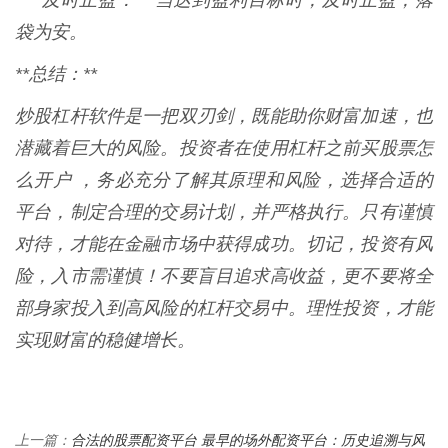
* **及时止盈：** 当达到盈利目标时，及时止盈，落
袋为安。
**总结：**
炒股杠杆软件是一把双刃剑，既能助你财富加速，也
潜藏着巨大的风险。投资者在使用杠杆之前买股票怎
么开户 ，务必充分了解其原理和风险，选择合适的
平台，制定合理的交易计划，并严格执行。只有谨慎
对待，才能在金融市场中获得成功。切记，投资有风
险，入市需谨慎！不要盲目追求高收益，更不要将全
部身家投入到高风险的杠杆交易中。理性投资，才能
实现财富的稳健增长。
合法的股票配资平台 最早的场外配资平台：历史追溯与风
上一篇：