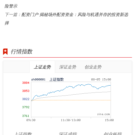
险警示
配资门户 揭秘场外配资资金：风险与机遇并存的投资新选
下一篇：
择
行情指数
上证走势
深证走势
创业走势
上证指数
深证成指
创业板指