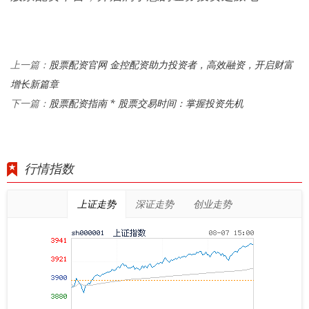
股票配资官网 金控配资助力投资者，高效融资，开启财富
上一篇：
增长新篇章
股票配资指南 * 股票交易时间：掌握投资先机
下一篇：
行情指数
上证走势
深证走势
创业走势