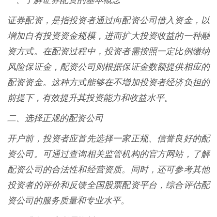
一、了解证券配资的基本概念
证券配资，是指投资者通过向配资公司借入资金，以
增加自有投资资金规模，进而扩大投资收益的一种融
资方式。在配资过程中，投资者需按照一定比例缴纳
风险保证金，配资公司则根据保证金数额提供相应的
配资资金。这种方式能够在不增加投资者经济负担的
前提下，有效提升其投资能力和收益水平。
二、选择正规的配资公司
开户前，投资者应首先选择一家正规、信誉良好的配
资公司。可通过查询相关监管机构的官方网站，了解
配资公司的合法性和经营资质。同时，还可参考其他
投资者的评价和反馈全国股票配资平台，综合评估配
资公司的服务质量和专业水平。