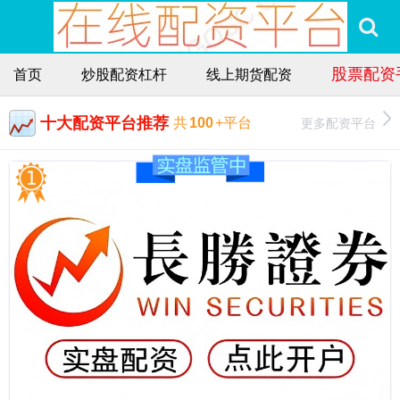
股票配资
首页
炒股配资杠杆
线上期货配资
十大配资平台推荐
更多配资平台
共
100
+平台