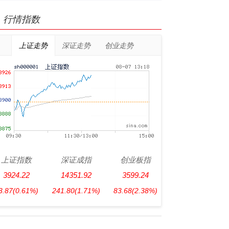
行情指数
上证走势
深证走势
创业走势
上证指数
深证成指
创业板指
3924.22
14351.92
3599.24
3.87
(0.61%)
241.80
(1.71%)
83.68
(2.38%)