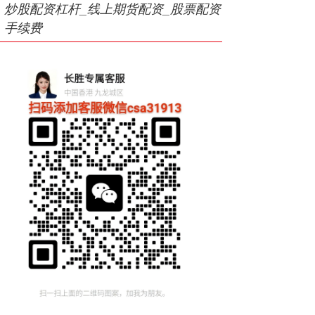
炒股配资杠杆_线上期货配资_股票配资
手续费