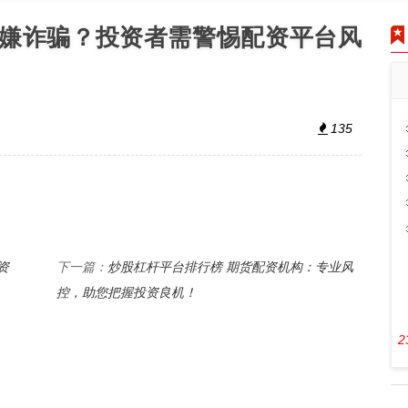
涉嫌诈骗？投资者需警惕配资平台风
135
资
炒股杠杆平台排行榜 期货配资机构：专业风
下一篇：
控，助您把握投资良机！
2