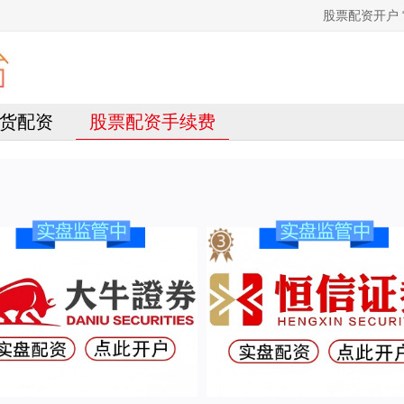
股票配资开户
货配资
股票配资手续费