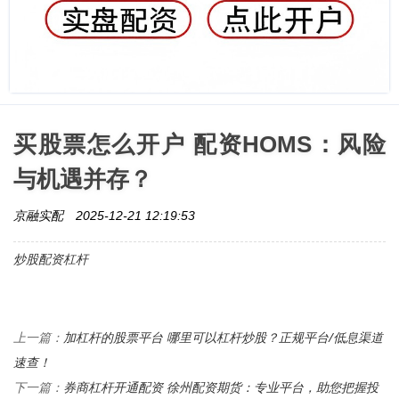
买股票怎么开户 配资HOMS：风险
与机遇并存？
京融实配
2025-12-21 12:19:53
炒股配资杠杆
加杠杆的股票平台 哪里可以杠杆炒股？正规平台/低息渠道
上一篇：
速查！
券商杠杆开通配资 徐州配资期货：专业平台，助您把握投
下一篇：