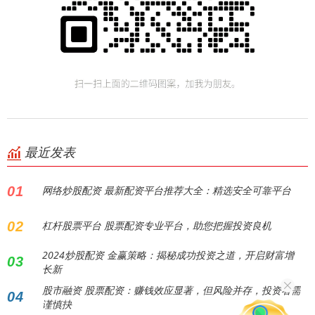
最近发表
01
网络炒股配资 最新配资平台推荐大全：精选安全可靠平台
02
杠杆股票平台 股票配资专业平台，助您把握投资良机
2024炒股配资 金赢策略：揭秘成功投资之道，开启财富增
03
长新
股市融资 股票配资：赚钱效应显著，但风险并存，投资者需
04
谨慎抉