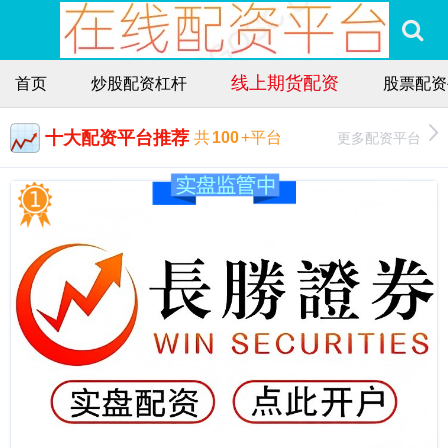
线上期货配资
首页
炒股配资杠杆
股票配资
十大配资平台推荐
更多配资平台
共
100
+平台