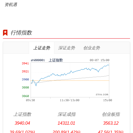
资机遇
行情指数
上证走势
深证走势
创业走势
上证指数
深证成指
创业板指
3940.04
14311.01
3563.12
39.69
(1.02%)
200.89
(1.42%)
47.56
(1.35%)