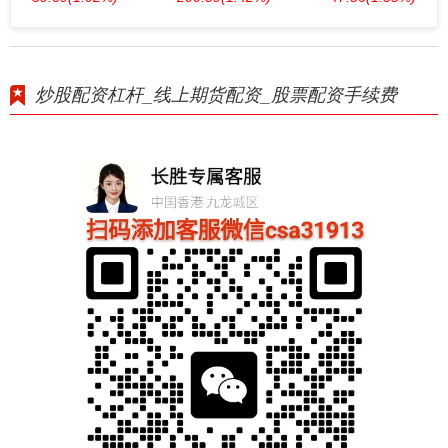
炒股配资杠杆_线上期货配资_股票配资手续费