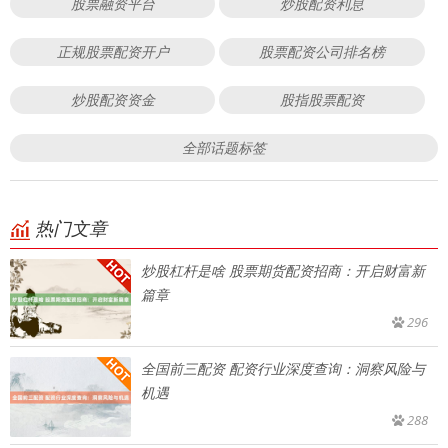
股票融资平台
炒股配资利息
正规股票配资开户
股票配资公司排名榜
炒股配资资金
股指股票配资
全部话题标签
热门文章
炒股杠杆是啥 股票期货配资招商：开启财富新
篇章
296
全国前三配资 配资行业深度查询：洞察风险与
机遇
288