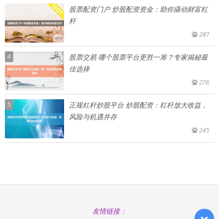
股票配资门户 炒股配资资金：助你撬动财富杠
杆
287
4
股票交易 哪个股票平台更胜一筹？专家揭秘最
佳选择
276
5
正规杠杆炒股平台 炒股配资：杠杆放大收益，
风险与机遇并存
245
友情链接：