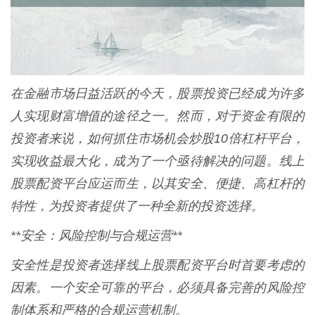
在金融市场日益活跃的今天，股票投资已经成为许多
人实现财富增值的途径之一。然而，对于资金有限的
投资者来说，如何抓住市场机会炒股10倍杠杆平台，
实现收益最大化，成为了一个亟待解决的问题。线上
股票配资平台应运而生，以其安全、便捷、高杠杆的
特性，为投资者提供了一种全新的投资选择。
**安全：风险控制与合规运营**
安全性是投资者选择线上股票配资平台时首要考虑的
因素。一个安全可靠的平台，必须具备完善的风险控
制体系和严格的合规运营机制。