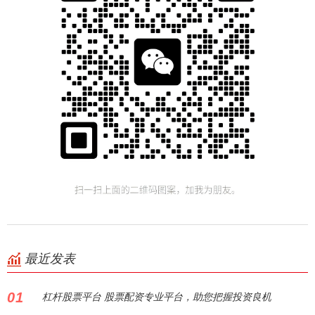
最近发表
01
杠杆股票平台 股票配资专业平台，助您把握投资良机