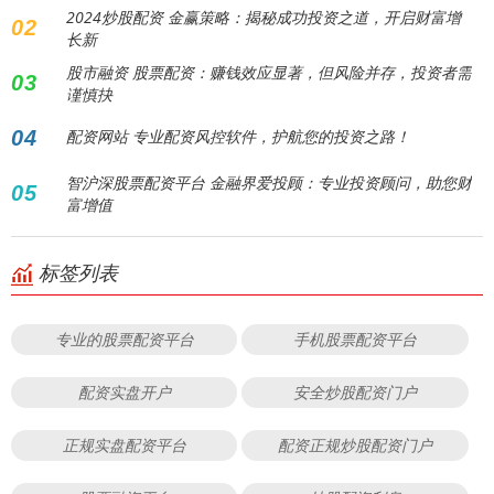
2024炒股配资 金赢策略：揭秘成功投资之道，开启财富增
02
长新
股市融资 股票配资：赚钱效应显著，但风险并存，投资者需
03
谨慎抉
04
配资网站 专业配资风控软件，护航您的投资之路！
智沪深股票配资平台 金融界爱投顾：专业投资顾问，助您财
05
富增值
标签列表
专业的股票配资平台
手机股票配资平台
配资实盘开户
安全炒股配资门户
正规实盘配资平台
配资正规炒股配资门户