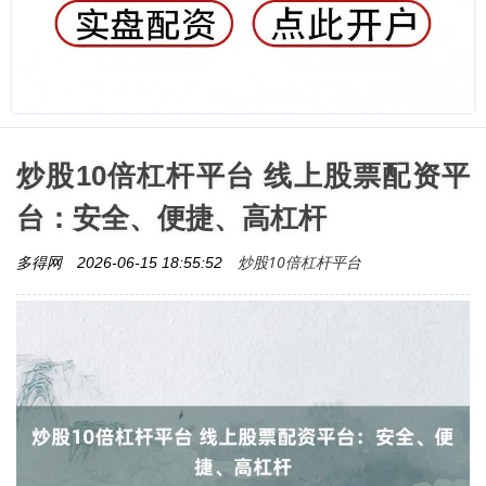
炒股10倍杠杆平台 线上股票配资平
台：安全、便捷、高杠杆
炒股10倍杠杆平台
多得网
2026-06-15 18:55:52