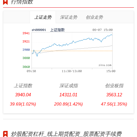
行情指数
上证走势
深证走势
创业走势
上证指数
深证成指
创业板指
3940.04
14311.01
3563.12
39.69
(1.02%)
200.89
(1.42%)
47.56
(1.35%)
炒股配资杠杆_线上期货配资_股票配资手续费