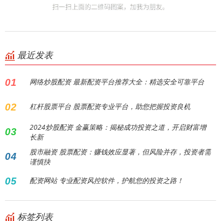
最近发表
01
网络炒股配资 最新配资平台推荐大全：精选安全可靠平台
02
杠杆股票平台 股票配资专业平台，助您把握投资良机
2024炒股配资 金赢策略：揭秘成功投资之道，开启财富增
03
长新
股市融资 股票配资：赚钱效应显著，但风险并存，投资者需
04
谨慎抉
05
配资网站 专业配资风控软件，护航您的投资之路！
标签列表