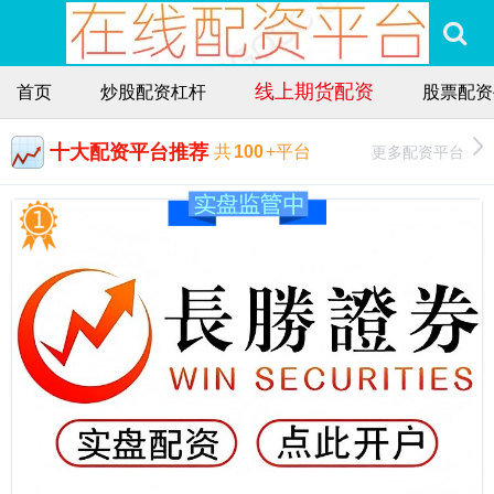
线上期货配资
首页
炒股配资杠杆
股票配资
十大配资平台推荐
更多配资平台
共
100
+平台