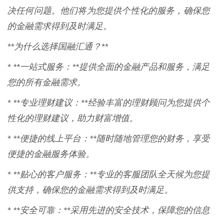
决任何问题。他们将为您提供个性化的服务，确保您
的金融需求得到及时满足。
**为什么选择国融汇通？**
* **一站式服务：**提供全面的金融产品和服务，满足
您的所有金融需求。
* **专业理财建议：**经验丰富的理财顾问为您提供个
性化的理财建议，助力财富增值。
* **便捷的线上平台：**随时随地管理您的财务，享受
便捷的金融服务体验。
* **贴心的客户服务：**专业的客服团队全天候为您提
供支持，确保您的金融需求得到及时满足。
* **安全可靠：**采用先进的安全技术，保障您的信息