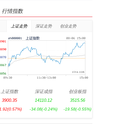
行情指数
上证走势
深证走势
创业走势
上证指数
深证成指
创业板指
3900.35
14110.12
3515.56
1.92
(0.57%)
-34.08
(-0.24%)
-19.58
(-0.55%)