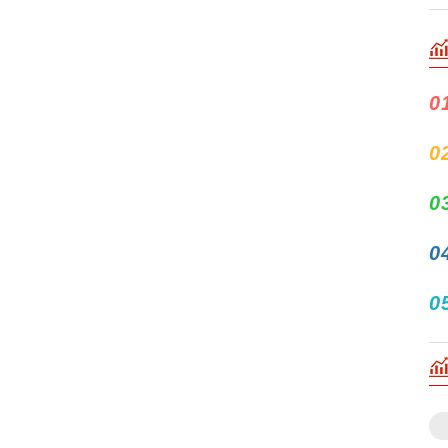
0
0
0
0
0