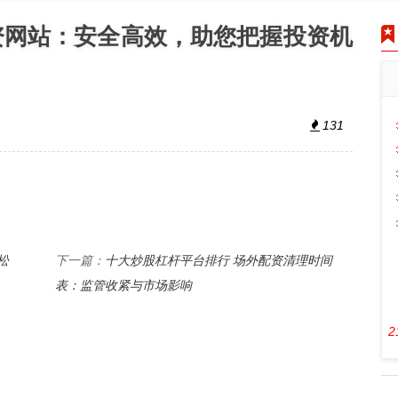
资网站：安全高效，助您把握投资机
131
松
十大炒股杠杆平台排行 场外配资清理时间
下一篇：
表：监管收紧与市场影响
2