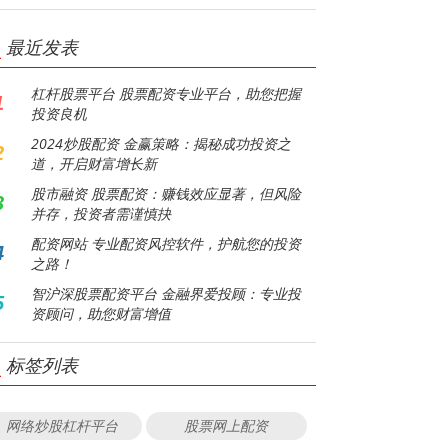
最近发表
杠杆股票平台 股票配资专业平台，助您把握
1
投资良机
2024炒股配资 金赢策略：揭秘成功投资之
2
道，开启财富增长新
股市融资 股票配资：赚钱效应显著，但风险
3
并存，投资者需谨慎抉
配资网站 专业配资风控软件，护航您的投资
4
之路！
智沪深股票配资平台 金融界爱投顾：专业投
5
资顾问，助您财富增值
标签列表
网络炒股杠杆平台
股票网上配资