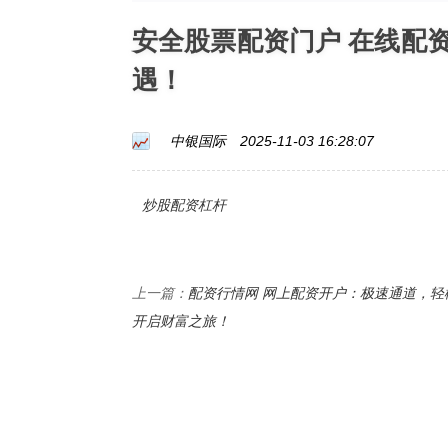
安全股票配资门户 在线配
遇！
中银国际
2025-11-03 16:28:07
炒股配资杠杆
配资行情网 网上配资开户：极速通道，轻
上一篇：
开启财富之旅！