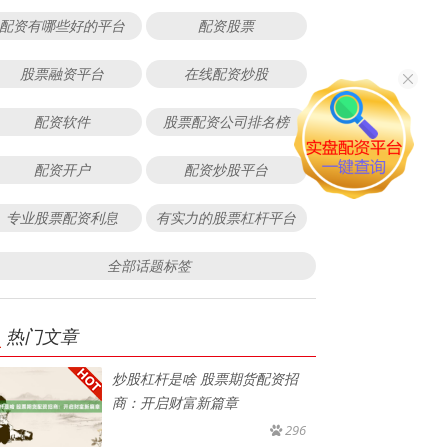
配资有哪些好的平台
配资股票
股票融资平台
在线配资炒股
配资软件
股票配资公司排名榜
配资开户
配资炒股平台
专业股票配资利息
有实力的股票杠杆平台
全部话题标签
热门文章
炒股杠杆是啥 股票期货配资招
商：开启财富新篇章
296