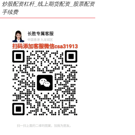
炒股配资杠杆_线上期货配资_股票配资
手续费