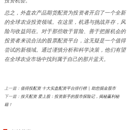
投资机会。
总之，外盘农产品期货配资为投资者开启了一个全新
的全球农业投资领域。在这里，机遇与挑战并存，风
险与收益同在。对于那些敢于冒险、善于把握机会的
投资者来说合法的股票配资平台，这无疑是一个值得
尝试的新领域。通过谨慎分析和科学决策，他们有望
在全球农业市场中找到属于自己的那片蓝天。
值得投配资 十大实盘配资平台排行榜 | 助您掘金股市
上一篇：
按天配资 爱上股：投资新手的股市探险记，揭秘赢利秘
下一篇：
籍！