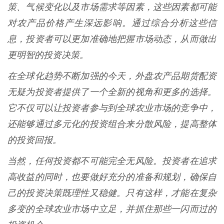
策、气候变化以及市场需求等因素，这些因素都可能
对农产品价格产生深远影响。通过综合分析这些信
息，投资者可以更加准确地把握市场动态，从而做出
更明智的投资决策。
在全球化趋势不断加强的今天，外盘农产品期货配资
无疑为投资者提供了一个全新的视角和更多的选择。
它不仅可以让投资者参与到全球农业市场的竞争中，
还能够通过多元化的投资组合来分散风险，提高整体
的投资回报。
当然，任何投资都不可能完全无风险。投资者在追求
高收益的同时，也要做好充分的准备和规划，确保自
己的投资决策既理性又稳健。只有这样，才能在复杂
多变的全球农业市场中立足，并抓住那些一闪而过的