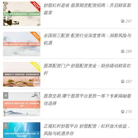
炒股杠杆是啥 股票期货配资招商：开启财富新
篇章
297
全国前三配资 配资行业深度查询：洞察风险与
机遇
289
股票配资门户 炒股配资资金：助你撬动财富杠
杆
287
4
股票交易 哪个股票平台更胜一筹？专家揭秘最
佳选择
276
5
正规杠杆炒股平台 炒股配资：杠杆放大收益，
风险与机遇并存