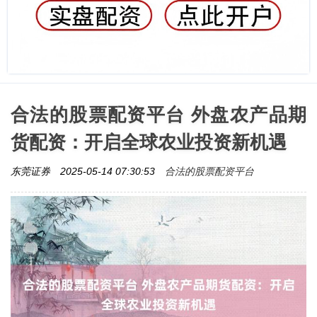
合法的股票配资平台 外盘农产品期
货配资：开启全球农业投资新机遇
合法的股票配资平台
东莞证券
2025-05-14 07:30:53