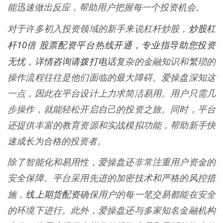
能迅速做出反应，帮助用户把握每一个投资机会。
炒股杠
对于许多初入投资领域的新手来说杠杆炒股，
杆10倍 股票配资平台热线开通，专业指导助您投资
无忧，详情咨询请拨打电话
复杂的金融知识和繁琐的
操作流程往往是他们面临的最大障碍。爱操盘深知这
一点，因此在平台设计上力求简洁易用。用户只需几
步操作，就能轻松开启自己的投资之旅。同时，平台
还提供丰富的教育资源和实战模拟功能，帮助新手快
速成长为合格的投资者。
除了智能化和易用性，爱操盘还非常注重用户资金的
安全保障。平台采用先进的加密技术和严格的风控措
线上期货配资
施，
确保用户的每一笔交易都能在安全
的环境下进行。此外，爱操盘还与多家知名金融机构