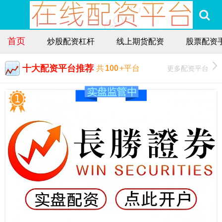
首页
炒股配资杠杆
线上期货配资
股票配资
十大配资平台推荐
更多配资平台
共
100
+平台