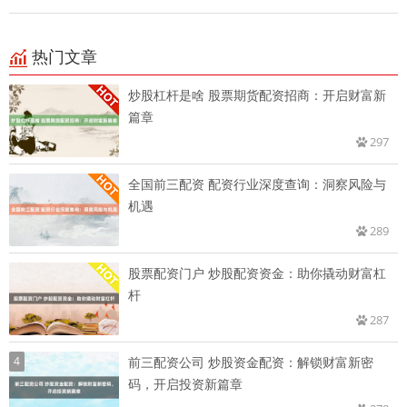
热门文章
炒股杠杆是啥 股票期货配资招商：开启财富新
篇章
297
全国前三配资 配资行业深度查询：洞察风险与
机遇
289
股票配资门户 炒股配资资金：助你撬动财富杠
杆
287
4
前三配资公司 炒股资金配资：解锁财富新密
码，开启投资新篇章