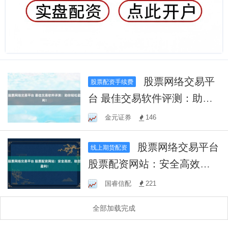
股票网络交易平
股票配资手续费
台 最佳交易软件评测：助你
轻松盈利！
金元证券
146
股票网络交易平台
线上期货配资
股票配资网站：安全高效，
助您盈利！
国睿信配
221
全部加载完成