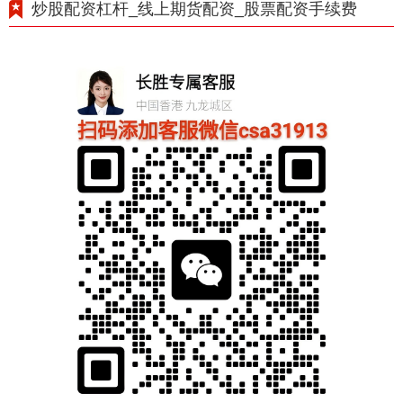
炒股配资杠杆_线上期货配资_股票配资手续费