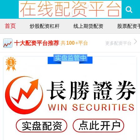
首页
炒股配资杠杆
线上期货配资
股票配资
十大配资平台推荐
更多配资平台
共
100
+平台