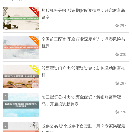
炒股杠杆是啥 股票期货配资招商：开启财富新
篇章
297
全国前三配资 配资行业深度查询：洞察风险与
机遇
289
股票配资门户 炒股配资资金：助你撬动财富杠
杆
287
4
前三配资公司 炒股资金配资：解锁财富新密
码，开启投资新篇章
278
5
股票交易 哪个股票平台更胜一筹？专家揭秘最