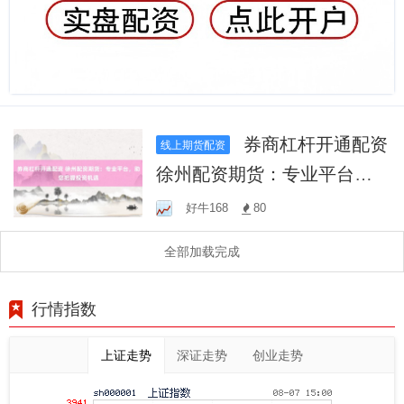
券商杠杆开通配资
线上期货配资
徐州配资期货：专业平台，
助您把握投资机遇
好牛168
80
全部加载完成
行情指数
上证走势
深证走势
创业走势