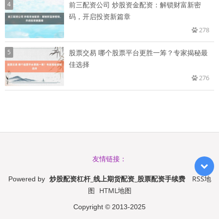
4
前三配资公司 炒股资金配资：解锁财富新密
码，开启投资新篇章
278
5
股票交易 哪个股票平台更胜一筹？专家揭秘最
佳选择
276
友情链接：
炒股配资杠杆_线上期货配资_股票配资手续费
RSS地
Powered by
图
HTML地图
Copyright
© 2013-2025