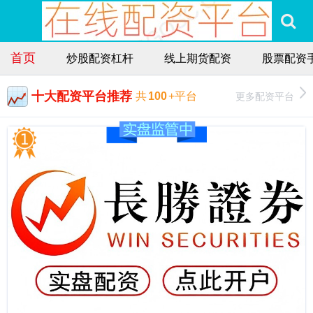
首页
炒股配资杠杆
线上期货配资
股票配资
十大配资平台推荐
更多配资平台
共
100
+平台