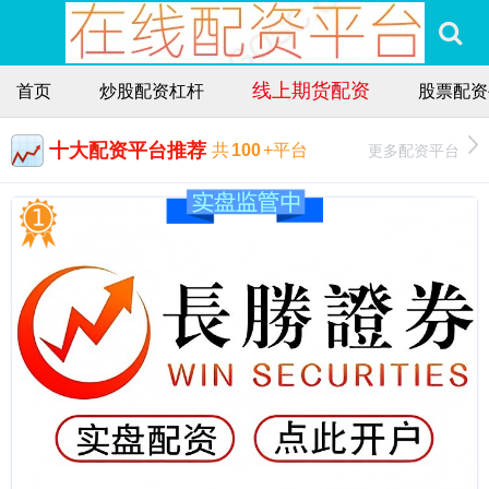
线上期货配资
首页
炒股配资杠杆
股票配资
十大配资平台推荐
更多配资平台
共
100
+平台