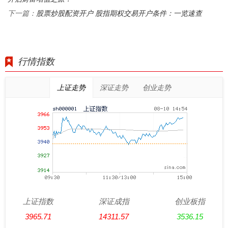
股票炒股配资开户 股指期权交易开户条件：一览速查
下一篇：
行情指数
上证走势
深证走势
创业走势
上证指数
深证成指
创业板指
3965.71
14311.57
3536.15