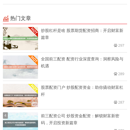
热门文章
炒股杠杆是啥 股票期货配资招商：开启财富新
篇章
297
全国前三配资 配资行业深度查询：洞察风险与
机遇
289
股票配资门户 炒股配资资金：助你撬动财富杠
杆
287
4
前三配资公司 炒股资金配资：解锁财富新密
码，开启投资新篇章