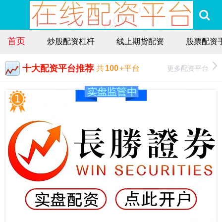
首页
炒股配资杠杆
线上期货配资
股票配资
十大配资平台推荐
更多配资平台
共
100
+平台