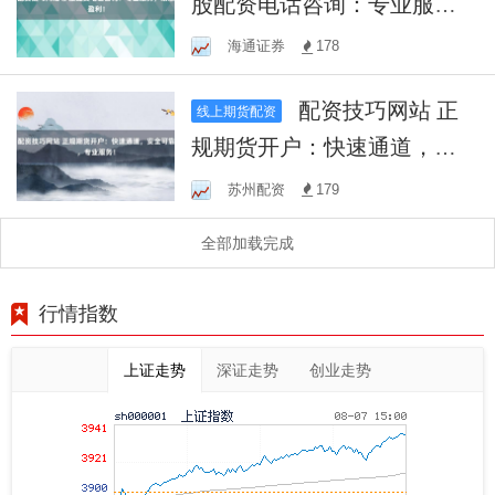
股配资电话咨询：专业服
务，助您盈利！
海通证券
178
配资技巧网站 正
线上期货配资
规期货开户：快速通道，安
全可靠，专业服务！
苏州配资
179
全部加载完成
行情指数
上证走势
深证走势
创业走势