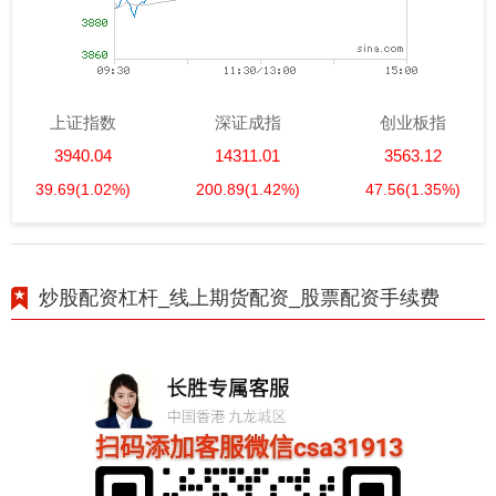
上证指数
深证成指
创业板指
3940.04
14311.01
3563.12
39.69
(1.02%)
200.89
(1.42%)
47.56
(1.35%)
炒股配资杠杆_线上期货配资_股票配资手续费