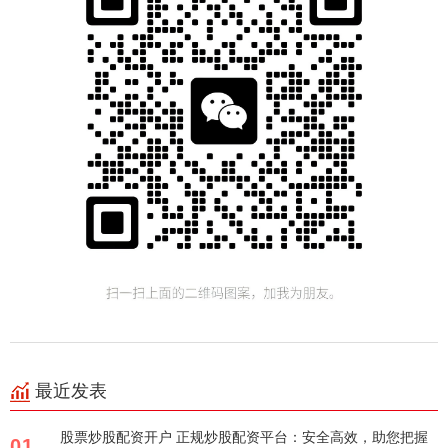
最近发表
股票炒股配资开户 正规炒股配资平台：安全高效，助您把握
01