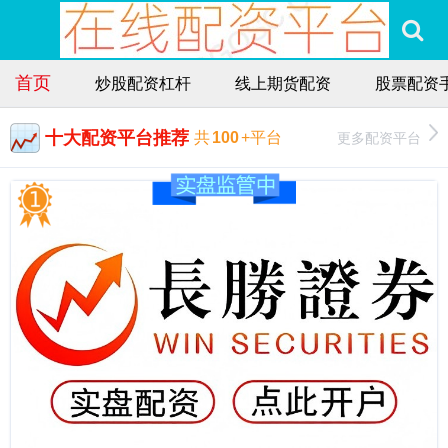
首页
炒股配资杠杆
线上期货配资
股票配资
十大配资平台推荐
更多配资平台
共
100
+平台