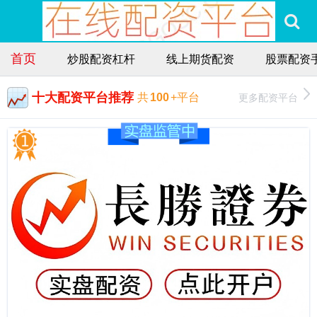
首页
炒股配资杠杆
线上期货配资
股票配资
十大配资平台推荐
更多配资平台
共
100
+平台