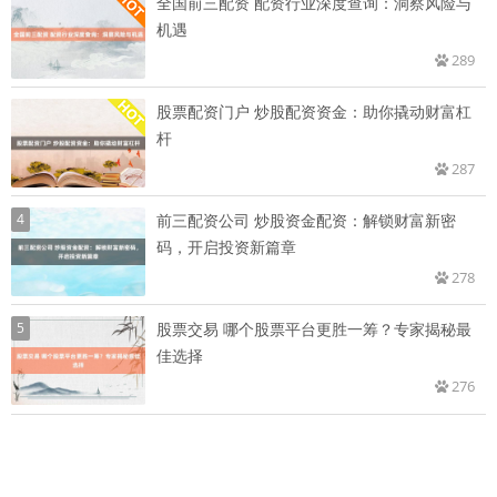
全国前三配资 配资行业深度查询：洞察风险与
机遇
289
股票配资门户 炒股配资资金：助你撬动财富杠
杆
287
4
前三配资公司 炒股资金配资：解锁财富新密
码，开启投资新篇章
278
5
股票交易 哪个股票平台更胜一筹？专家揭秘最
佳选择
276